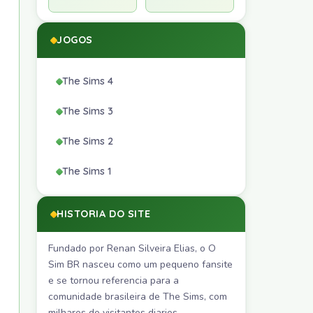
JOGOS
The Sims 4
The Sims 3
The Sims 2
The Sims 1
HISTORIA DO SITE
Fundado por Renan Silveira Elias, o O
Sim BR nasceu como um pequeno fansite
e se tornou referencia para a
comunidade brasileira de The Sims, com
milhares de visitantes diarios.