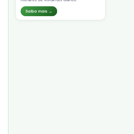
Saiba mais →