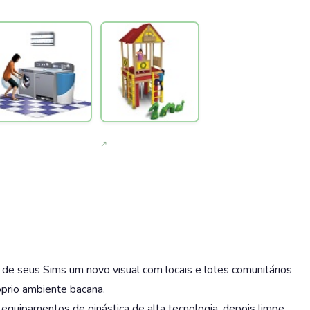
de seus Sims um novo visual com locais e lotes comunitários
prio ambiente bacana.
quipamentos de ginástica de alta tecnologia, depois limpe