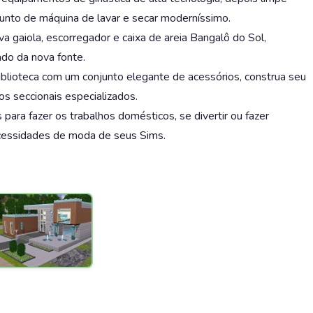
unto de máquina de lavar e secar moderníssimo.
 gaiola, escorregador e caixa de areia Bangalô do Sol,
do da nova fonte.
blioteca com um conjunto elegante de acessórios, construa seu
tos seccionais especializados.
a fazer os trabalhos domésticos, se divertir ou fazer
ecessidades de moda de seus Sims.