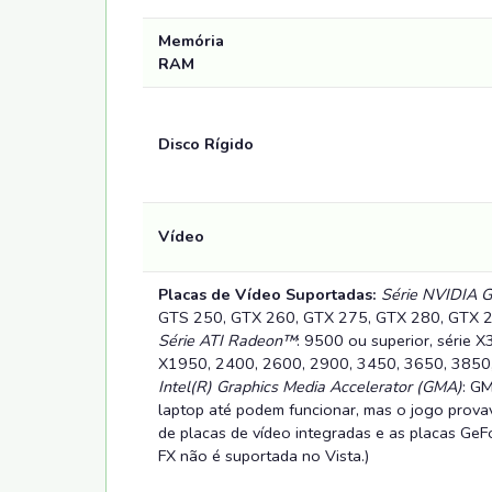
Memória
RAM
Disco Rígido
Vídeo
Placas de Vídeo Suportadas:
Série NVIDIA 
GTS 250, GTX 260, GTX 275, GTX 280, GTX 2
Série ATI Radeon™
:
9500 ou superior, série 
X1950, 2400, 2600, 2900, 3450, 3650, 3850,
Intel(R) Graphics Media Accelerator (GMA)
:
GM
laptop até podem funcionar, mas o jogo provav
de placas de vídeo integradas e as placas Ge
FX não é suportada no Vista.)