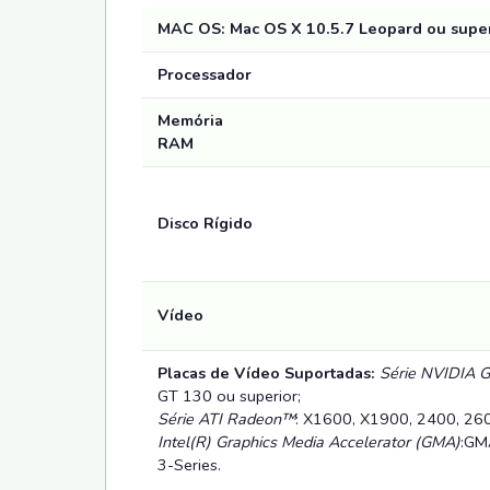
MAC OS: Mac OS X 10.5.7 Leopard ou supe
Processador
Memória
RAM
Disco Rígido
Vídeo
Placas de Vídeo Suportadas:
Série NVIDIA 
GT 130 ou superior;
Série ATI Radeon™
:
X1600, X1900, 2400, 260
Intel(R) Graphics Media Accelerator (GMA)
:
GMA
3-Series.