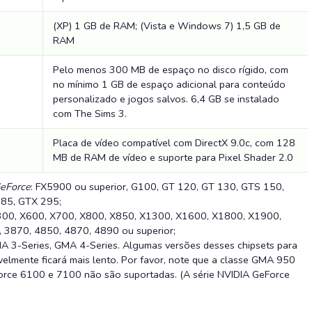
(XP) 1 GB de RAM; (Vista e Windows 7) 1,5 GB de
RAM
Pelo menos 300 MB de espaço no disco rígido, com
no mínimo 1 GB de espaço adicional para conteúdo
personalizado e jogos salvos.
6,4 GB se instalado
com The Sims 3.
Placa de vídeo compatível com DirectX 9.0c, com 128
MB de RAM de vídeo e suporte para Pixel Shader 2.0
GeForce
:
FX5900 ou superior, G100, GT 120, GT 130, GTS 150,
85, GTX 295;
X300, X600, X700, X800, X850, X1300, X1600, X1800, X1900,
 3870, 4850, 4870, 4890 ou superior;
A 3-Series, GMA 4-Series. Algumas versões desses chipsets para
elmente ficará mais lento. Por favor, note que a classe GMA 950
Force 6100 e 7100 não são suportadas. (A série NVIDIA GeForce