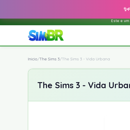
✨
Este e um
Inicio
/
The Sims 3
/
The Sims 3 - Vida Urbana
The Sims 3 - Vida Urb