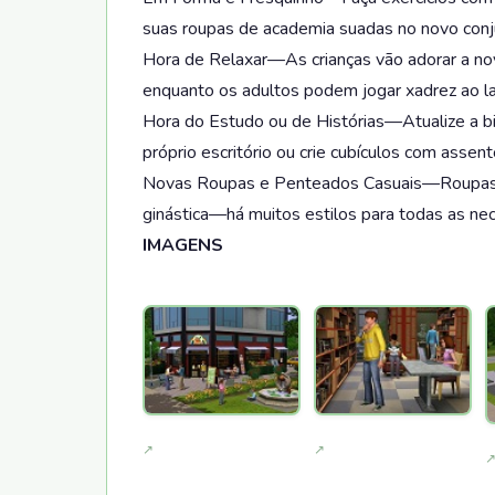
suas roupas de academia suadas no novo conj
Hora de Relaxar—As crianças vão adorar a nova
enquanto os adultos podem jogar xadrez ao la
Hora do Estudo ou de Histórias—Atualize a bi
próprio escritório ou crie cubículos com assen
Novas Roupas e Penteados Casuais—Roupas par
ginástica—há muitos estilos para todas as n
IMAGENS