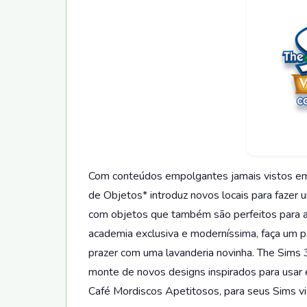
Com conteúdos empolgantes jamais vistos e
de Objetos* introduz novos locais para fazer
com objetos que também são perfeitos para as
academia exclusiva e moderníssima, faça um pa
prazer com uma lavanderia novinha. The Sims
monte de novos designs inspirados para usar 
Café Mordiscos Apetitosos, para seus Sims vi