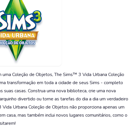
m uma Coleção de Objetos, The Sims™ 3 Vida Urbana Coleção
 uma transformação em toda a cidade de seus Sims - completo
 suas casas. Construa uma nova biblioteca, crie uma nova
rquinho divertido ou torne as tarefas do dia a dia um verdadeiro
 3 Vida Urbana Coleção de Objetos não proporciona apenas um
em casa, mas também inclui novos lugares comunitários, como o
sitarem!