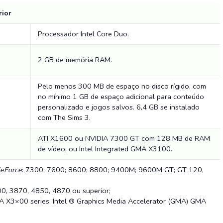
rior
Processador Intel Core Duo.
2 GB de memória RAM.
Pelo menos 300 MB de espaço no disco rígido, com
no mínimo 1 GB de espaço adicional para conteúdo
personalizado e jogos salvos.
6,4 GB se instalado
com The Sims 3.
ATI X1600 ou NVIDIA 7300 GT com 128 MB de RAM
de vídeo, ou Intel Integrated GMA X3100.
GeForce
:
7300; 7600; 8600; 8800; 9400M; 9600M GT; GT 120,
0, 3870, 4850, 4870 ou superior;
 X3×00 series, Intel ® Graphics Media Accelerator (GMA) GMA