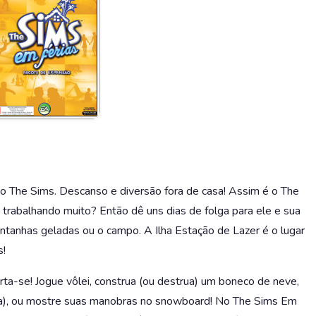
o The Sims. Descanso e diversão fora de casa! Assim é o The
 trabalhando muito? Então dê uns dias de folga para ele e sua
ontanhas geladas ou o campo. A Ilha Estação de Lazer é o lugar
s!
rta-se! Jogue vôlei, construa (ou destrua) um boneco de neve,
a), ou mostre suas manobras no snowboard! No The Sims Em