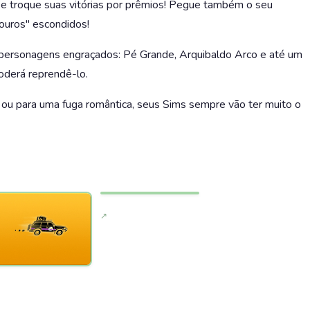
e e troque suas vitórias por prêmios! Pegue também o seu
souros" escondidos!
 personagens engraçados: Pé Grande, Arquibaldo Arco e até um
oderá reprendê-lo.
ou para uma fuga romântica, seus Sims sempre vão ter muito o