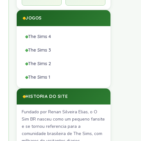
JOGOS
The Sims 4
The Sims 3
The Sims 2
The Sims 1
HISTORIA DO SITE
Fundado por Renan Silveira Elias, o O
Sim BR nasceu como um pequeno fansite
e se tornou referencia para a
comunidade brasileira de The Sims, com
milhares de visitantes diarios.