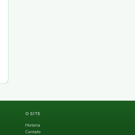
O SITE
Historia
Contato