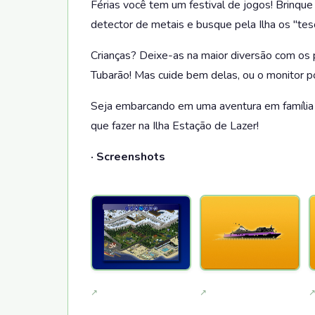
Férias você tem um festival de jogos! Brinqu
detector de metais e busque pela Ilha os "te
Crianças? Deixe-as na maior diversão com os
Tubarão! Mas cuide bem delas, ou o monitor p
Seja embarcando em uma aventura em família 
que fazer na Ilha Estação de Lazer!
· Screenshots