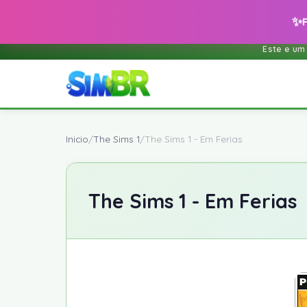
✨
Este e um
Inicio
/
The Sims 1
/
The Sims 1 - Em Ferias
The Sims 1 - Em Ferias