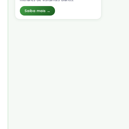
Saiba mais →