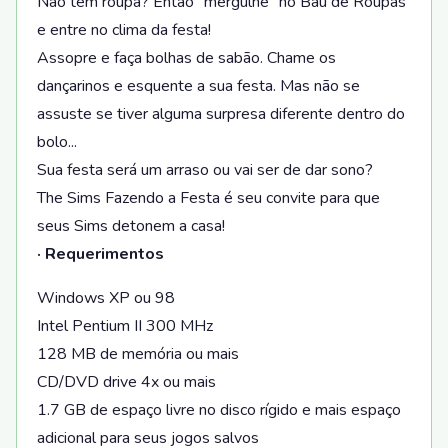
Não tem roupa? Então "mergulhe" no Baú de Roupas
e entre no clima da festa!
Assopre e faça bolhas de sabão. Chame os
dançarinos e esquente a sua festa. Mas não se
assuste se tiver alguma surpresa diferente dentro do
bolo...
Sua festa será um arraso ou vai ser de dar sono?
The Sims Fazendo a Festa é seu convite para que
seus Sims detonem a casa!
· Requerimentos
Windows XP ou 98
Intel Pentium II 300 MHz
128 MB de memória ou mais
CD/DVD drive 4x ou mais
1.7 GB de espaço livre no disco rígido e mais espaço
adicional para seus jogos salvos