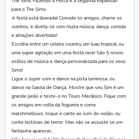
The Sims Fazendo a Festa é a segunda expansão
para o The Sims.
A festa está liberada! Convide os amigos, chame os
vizinhos, e divirta-se com muita música, dança, comida
e atrações divertidas!
Escolha entre um celeiro country, um luau tropical, ou
uma super agitação em uma festa rave! São 5 novos
estilos de música e dança personalizada para os seus
Sims!
Ligue o super som e dance na pista luminosa, ou
dance na Gaiola de Dança. Mostre que seu Sim é um
grande peão e teste-o no Touro Mecânico. Fique com
os amigos em volta da fogueira e coma
marshmellows, toque e cante ao som do violão, ou
conte histórias de terror. Mas não se assuste se um
fantasma aparecer...