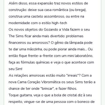
Além disso, essa expansão traz novos estilos de
construção: deixe sua casa romântica (ou brega),
construa uma castelo assombroso, ou entre na
modernidade com o estilo high-tech
Os novos objetos do Gozando a Vida fazem o seu
The Sims ficar ainda mais divertido: problemas
financeiros ou amorosos? O gênio da lâmpada pode
te dar uma mãozinha, ou pode piorar ainda mais... Ou
então fique frente-a-frente com um mini laboratório,
faça as fórmulas químicas e veja o que acontece com
seu Sim!
As relações amorosas estão muito "irreais"? Com a
nova Cama Coração Vibromática os seus Sims terão a
chance de ter onde "brincar", e fazer filhos.
Toque guitarra, veja o que a bola de cristal diz à seu
respeito, vingue-se de uma pessoa com o boneco de