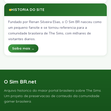
HISTORIA DO SITE
Fundado por Renan Silveira Elias, o O Sim BR nasceu como
um pequeno fansite e se tornou referencia para a
comunidade brasileira de The Sims, com milhares de
visitantes diarios.
Saiba mais →
O Sim BR.net
Arquivo historico do maior portal brasileiro sobre The Sims.
Um projeto de preservacao de conteudo da comunidade
gamer brasileira.