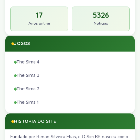
17
5326
Anos online
Noticias
JOGOS
The Sims 4
The Sims 3
The Sims 2
The Sims 1
HISTORIA DO SITE
Fundado por Renan Silveira Elias, o O Sim BR nasceu como