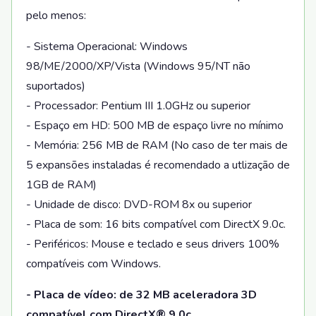
pelo menos:
- Sistema Operacional: Windows
98/ME/2000/XP/Vista (Windows 95/NT não
suportados)
- Processador: Pentium III 1.0GHz ou superior
- Espaço em HD: 500 MB de espaço livre no mínimo
- Memória: 256 MB de RAM (No caso de ter mais de
5 expansões instaladas é recomendado a utlização de
1GB de RAM)
- Unidade de disco: DVD-ROM 8x ou superior
- Placa de som: 16 bits compatível com DirectX 9.0c.
- Periféricos: Mouse e teclado e seus drivers 100%
compatíveis com Windows.
- Placa de vídeo: de 32 MB aceleradora 3D
compatível com DirectX® 9.0c