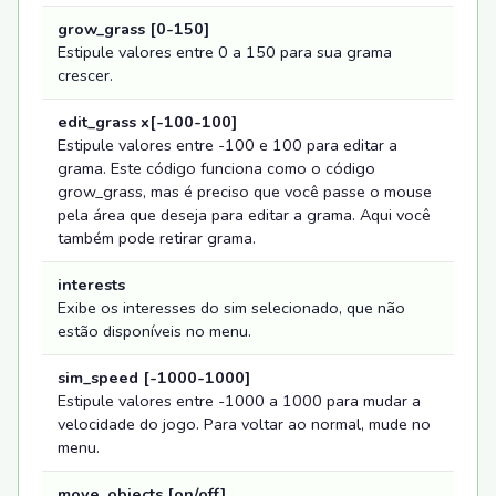
grow_grass [0-150]
Estipule valores entre 0 a 150 para sua grama
crescer.
edit_grass x[-100-100]
Estipule valores entre -100 e 100 para editar a
grama. Este código funciona como o código
grow_grass, mas é preciso que você passe o mouse
pela área que deseja para editar a grama. Aqui você
também pode retirar grama.
interests
Exibe os interesses do sim selecionado, que não
estão disponíveis no menu.
sim_speed [-1000-1000]
Estipule valores entre -1000 a 1000 para mudar a
velocidade do jogo. Para voltar ao normal, mude no
menu.
move_objects [on/off]