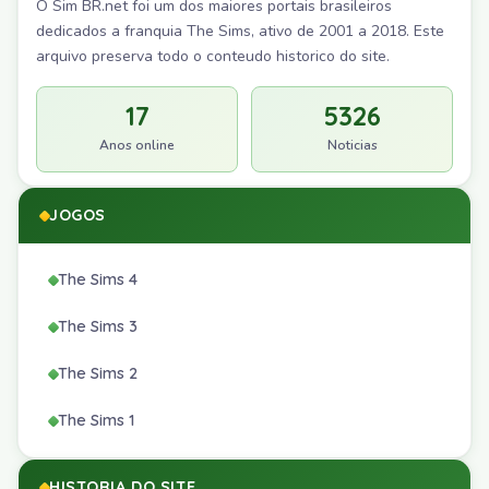
O Sim BR.net foi um dos maiores portais brasileiros
dedicados a franquia The Sims, ativo de 2001 a 2018. Este
arquivo preserva todo o conteudo historico do site.
17
5326
Anos online
Noticias
JOGOS
The Sims 4
The Sims 3
The Sims 2
The Sims 1
HISTORIA DO SITE