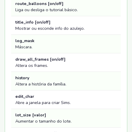
route_balloons [on/off]
Liga ou desliga o tutorial básico.
title_info [on/off]
Mostrar ou esconde info do azulejo.
log_mask
Máscara.
draw_all_frames [on/off]
Altera os frames.
history
Altera a história da família.
edit_char
Abre a janela para criar Sims.
lot_size [valor]
Aumentar o tamanho do lote.