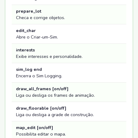
prepare_lot
Checa e corrige objetos.
edit_char
Abre o Criar-um-Sim.
interests
Exibe interesses e personalidade.
sim_log end
Encerra o Sim Logging.
draw_all_frames [on/off]
Liga ou desliga os frames de animação.
draw_floorable [on/off]
Liga ou desliga a grade de construção.
map_edit [on/off]
Possibilita editar o mapa.