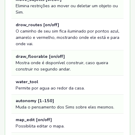
Elimina restrições ao mover ou deletar um objeto ou
Sim.
drow_routes [on/off]
O caminho de seu sim fica iluminado por pontos azul,
amarelo e vermelho, mostrando onde ele está e para
onde vai.
draw_floorable [on/off]
Mostra onde é disponível construir, caso queira
construir no segundo andar.
water_tool
Permite por agua ao redor da casa.
autonomy [1-150]
Muda o pensamento dos Sims sobre eles mesmos.
map_edit [on/off]
Possibilita editar o mapa.