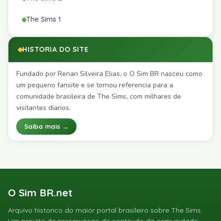
The Sims 1
HISTORIA DO SITE
Fundado por Renan Silveira Elias, o O Sim BR nasceu como
um pequeno fansite e se tornou referencia para a
comunidade brasileira de The Sims, com milhares de
visitantes diarios.
Saiba mais →
O Sim BR.net
Arquivo historico do maior portal brasileiro sobre The Sims.