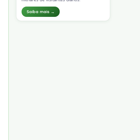
Saiba mais →