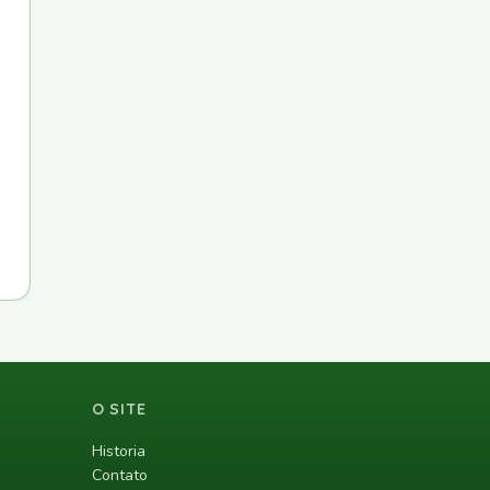
O SITE
Historia
Contato