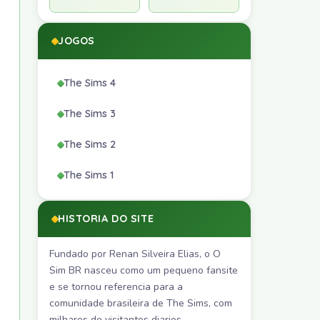
JOGOS
The Sims 4
The Sims 3
The Sims 2
The Sims 1
HISTORIA DO SITE
Fundado por Renan Silveira Elias, o O
Sim BR nasceu como um pequeno fansite
e se tornou referencia para a
comunidade brasileira de The Sims, com
milhares de visitantes diarios.