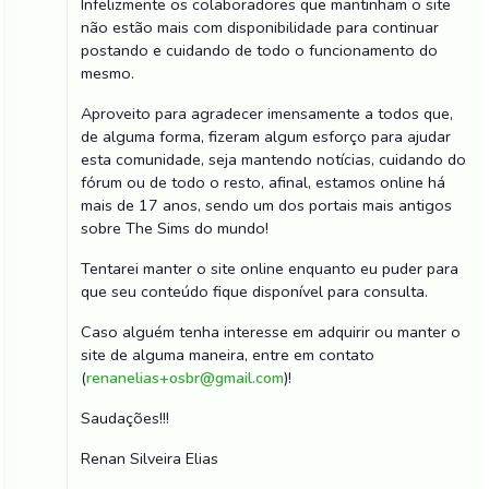
Infelizmente os colaboradores que mantinham o site
não estão mais com disponibilidade para continuar
postando e cuidando de todo o funcionamento do
mesmo.
Aproveito para agradecer imensamente a todos que,
de alguma forma, fizeram algum esforço para ajudar
esta comunidade, seja mantendo notícias, cuidando do
fórum ou de todo o resto, afinal, estamos online há
mais de 17 anos, sendo um dos portais mais antigos
sobre The Sims do mundo!
Tentarei manter o site online enquanto eu puder para
que seu conteúdo fique disponível para consulta.
Caso alguém tenha interesse em adquirir ou manter o
site de alguma maneira, entre em contato
(
renanelias+osbr@gmail.com
)!
Saudações!!!
Renan Silveira Elias