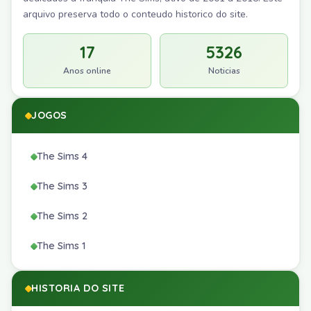
arquivo preserva todo o conteudo historico do site.
17
5326
Anos online
Noticias
JOGOS
The Sims 4
The Sims 3
The Sims 2
The Sims 1
HISTORIA DO SITE