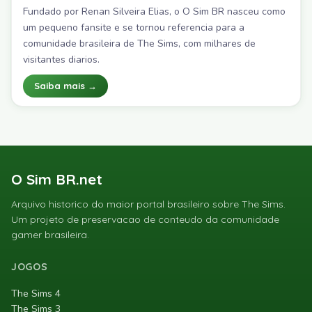
Fundado por Renan Silveira Elias, o O Sim BR nasceu como
um pequeno fansite e se tornou referencia para a
comunidade brasileira de The Sims, com milhares de
visitantes diarios.
Saiba mais →
O Sim BR.net
Arquivo historico do maior portal brasileiro sobre The Sims.
Um projeto de preservacao de conteudo da comunidade
gamer brasileira.
JOGOS
The Sims 4
The Sims 3