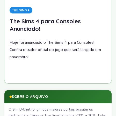
THE SIMS 4
The Sims 4 para Consoles
Anunciado!
Hoje foi anunciado o The Sims 4 para Consoles!
Confira o trailer oficial do jogo que será lançado em
novembro!
SOBRE O ARQUIVO
O Sim BR.net foi um dos maiores portais brasileiros
dedicados a franquia The Sims, ativo de 2001 a 2018. Este