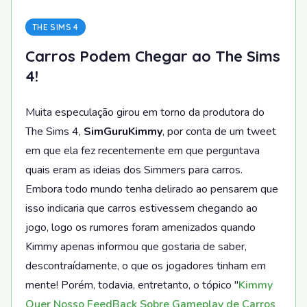
THE SIMS 4
Carros Podem Chegar ao The Sims
4!
Muita especulação girou em torno da produtora do
The Sims 4,
SimGuruKimmy
, por conta de um tweet
em que ela fez recentemente em que perguntava
quais eram as ideias dos Simmers para carros.
Embora todo mundo tenha delirado ao pensarem que
isso indicaria que carros estivessem chegando ao
jogo, logo os rumores foram amenizados quando
Kimmy apenas informou que gostaria de saber,
descontraídamente, o que os jogadores tinham em
mente! Porém, todavia, entretanto, o tópico "
Kimmy
Quer Nosso FeedBack Sobre Gameplay de Carros